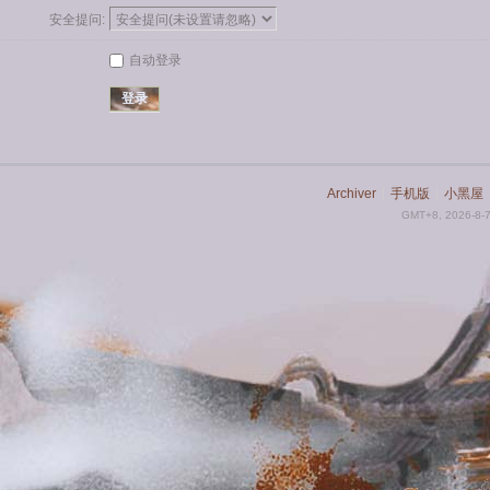
安全提问:
自动登录
登录
Archiver
|
手机版
|
小黑屋
GMT+8, 2026-8-7