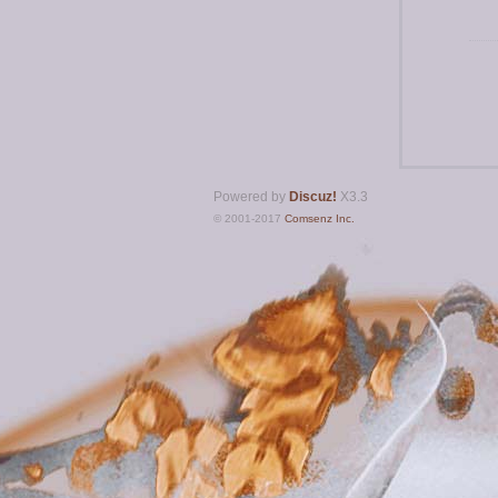
Powered by
Discuz!
X3.3
© 2001-2017
Comsenz Inc.