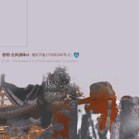
|
窃明·古风演绎ol
(
赣ICP备17006246号-2
)
 17:35
, Processed in 0.117410 second(s), 12 queries .