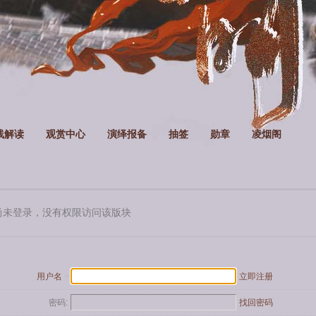
线解读
观赏中心
演绎报备
抽签
勋章
凌烟阁
尚未登录，没有权限访问该版块
用户名
立即注册
密码:
找回密码